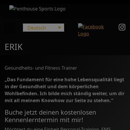
Deutsch
Main Navigation
ERIK
Gesundheits- und Fitness Trainer
„Das Fundament für eine hohe Lebensqualität liegt
in der Gesundheit und dem körperlichen
Wohlbefinden. Ich bilde mich ständig weiter, um dir
mit all meinem Knowhow zur Seite zu stehen.“
Buche jetzt deinen kostenlosen
Kennenlerntermin mit mir!
Möchtest du eine Einheit Personal-Training, EMS,