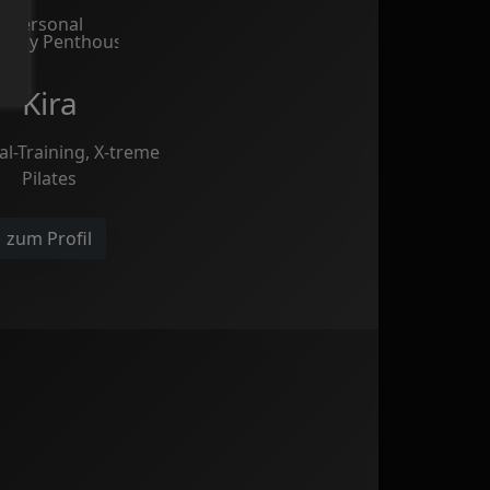
Kira
l-Training, X-treme
Pilates
zum Profil