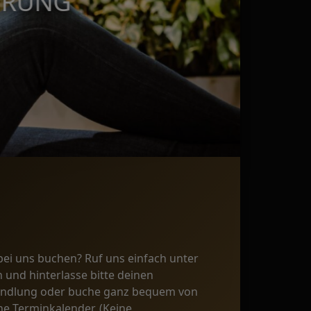
ERUNG
ei uns buchen? Ruf uns einfach unter
 und hinterlasse bitte deinen
andlung oder buche ganz bequem von
e Terminkalender. (Keine