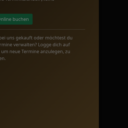
nline buchen
bei uns gekauft oder möchtest du
rmine verwalten? Logge dich auf
, um neue Termine anzulegen, zu
en.