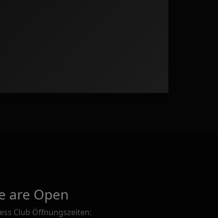
e are Open
ness Club Öffnungszeiten: