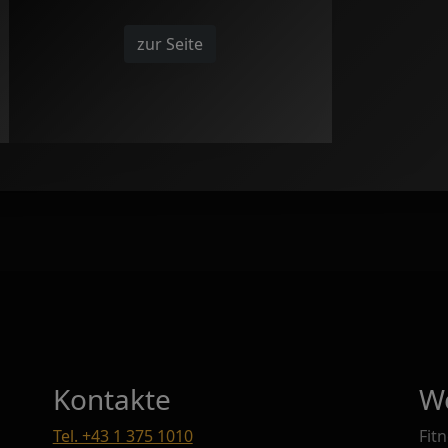
zur Seite
Kontakte
W
Tel. +43 1 375 1010
Fit