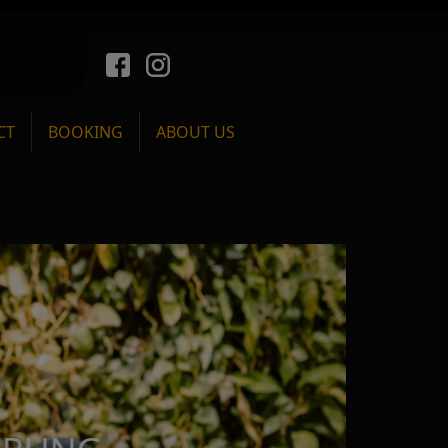
CT
BOOKING
ABOUT US
EBETT