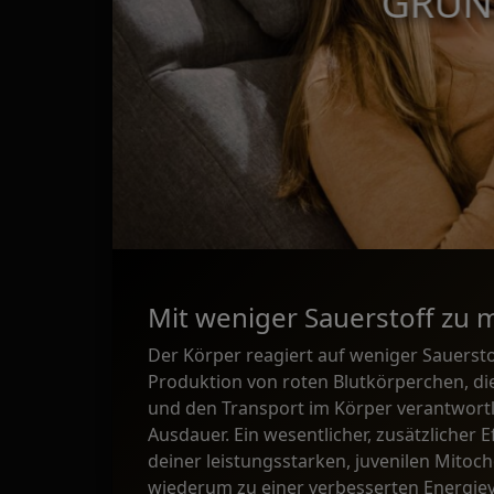
GRUN
Mit weniger Sauerstoff zu 
Der Körper reagiert auf weniger Sauerst
Produktion von roten Blutkörperchen, di
und den Transport im Körper verantwortli
Ausdauer. Ein wesentlicher, zusätzlicher 
deiner leistungsstarken, juvenilen Mitoch
wiederum zu einer verbesserten Energie