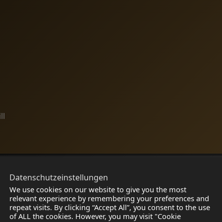
ll
Datenschutzeinstellungen
UNSERE TRAINER
We use cookies on our website to give you the most
relevant experience by remembering your preferences and
repeat visits. By clicking “Accept All”, you consent to the use
of ALL the cookies. However, you may visit "Cookie