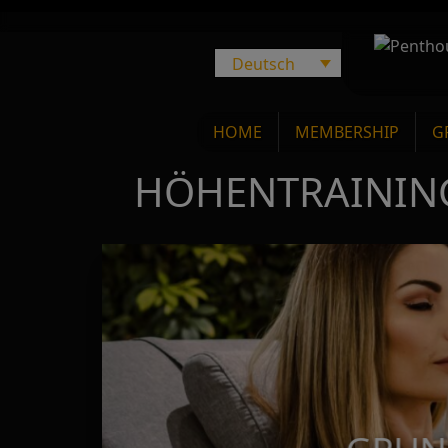
Deutsch
Main Navigation
HOME
MEMBERSHIP
G
HÖHENTRAININ