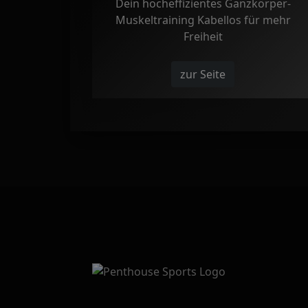
Dein hocheffizientes Ganzkörper-
Muskeltraining Kabellos für mehr
Freiheit
zur Seite