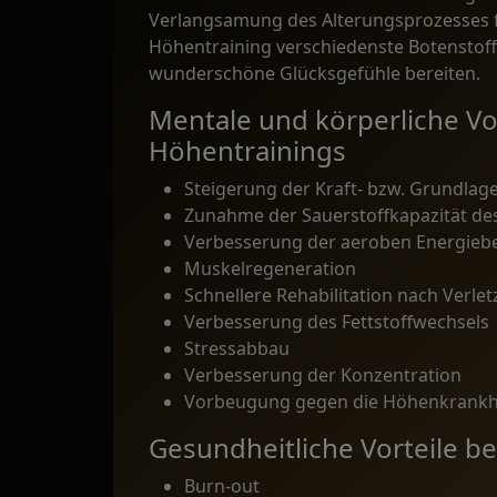
Verlangsamung des Alterungsprozesses
Höhentraining verschiedenste Botenstoffe
wunderschöne Glücksgefühle bereiten.
Mentale und körperliche Vo
Höhentrainings
Steigerung der Kraft- bzw. Grundla
Zunahme der Sauerstoffkapazität des
Verbesserung der aeroben Energiebe
Muskelregeneration
Schnellere Rehabilitation nach Verle
Verbesserung des Fettstoffwechsels
Stressabbau
Verbesserung der Konzentration
Vorbeugung gegen die Höhenkrankh
Gesundheitliche Vorteile b
Burn-out